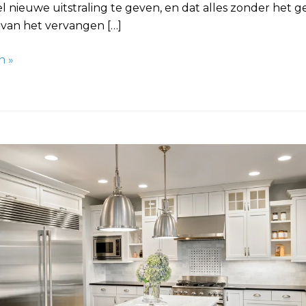
 nieuwe uitstraling te geven, en dat alles zonder het 
 van het vervangen […]
n »