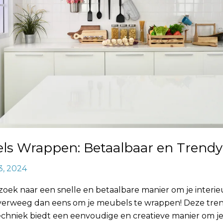
ls Wrappen: Betaalbaar en Trendy
3, 2024
zoek naar een snelle en betaalbare manier om je interie
Overweeg dan eens om je meubels te wrappen! Deze tre
techniek biedt een eenvoudige en creatieve manier om 