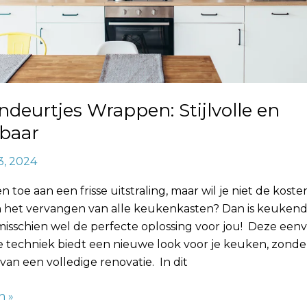
deurtjes Wrappen: Stijlvolle en
lbaar
3, 2024
en toe aan een frisse uitstraling, maar wil je niet de kost
 het vervangen van alle keukenkasten? Dan is keukend
isschien wel de perfecte oplossing voor jou! Deze een
e techniek biedt een nieuwe look voor je keuken, zonde
an een volledige renovatie. In dit
n »