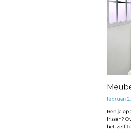
Meube
februari 2
Ben je op 
frissen? 
het-zelf 