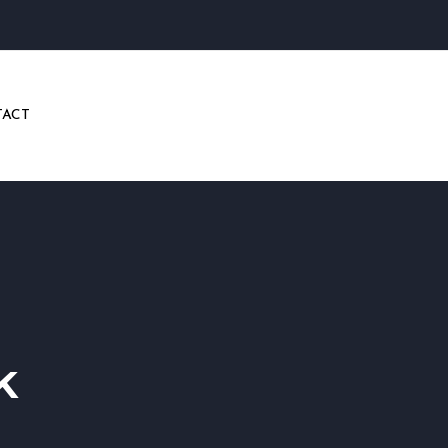
ACT
k