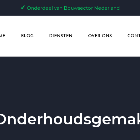
✓
Onderdeel van Bouwsector Nederland
ME
BLOG
DIENSTEN
OVER ONS
CONT
Onderhoudsgema