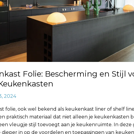
kast Folie: Bescherming en Stijl v
Keukenkasten
3, 2024
 folie, ook wel bekend als keukenkast liner of shelf liner
 en praktisch materiaal dat niet alleen je keukenkasten 
en vleugje stijl toevoegt aan je keukenruimte. In deze 
 dieper in op de voordelen en toepassingen van keukenk