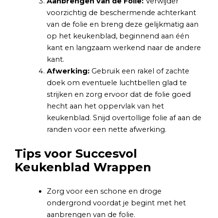
Aanbrengen van de Folie:
Verwijder
voorzichtig de beschermende achterkant
van de folie en breng deze gelijkmatig aan
op het keukenblad, beginnend aan één
kant en langzaam werkend naar de andere
kant.
Afwerking:
Gebruik een rakel of zachte
doek om eventuele luchtbellen glad te
strijken en zorg ervoor dat de folie goed
hecht aan het oppervlak van het
keukenblad. Snijd overtollige folie af aan de
randen voor een nette afwerking.
Tips voor Succesvol
Keukenblad Wrappen
Zorg voor een schone en droge
ondergrond voordat je begint met het
aanbrengen van de folie.